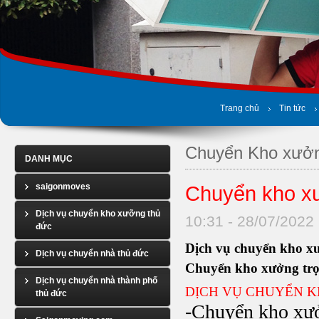
Trang chủ
Tin tức
Chuyển Kho xưở
DANH MỤC
saigonmoves
Chuyển kho x
Dịch vụ chuyển kho xưỡng thủ
10:31 - 28/07/2022
đức
Dịch vụ chuyển kho x
Dịch vụ chuyển nhà thủ đức
Chuyển kho xưởng trọ
Dịch vụ chuyển nhà thành phố
DỊCH VỤ CHUYỂN 
thủ đức
-Chuyển kho xư