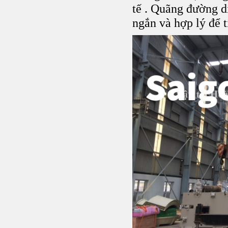
tế . Quãng đường d
ngắn và hợp lý để t