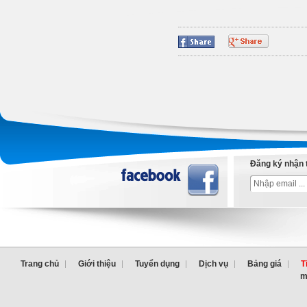
Đăng ký nhận 
Trang chủ
Giới thiệu
Tuyển dụng
Dịch vụ
Bảng giá
T
m