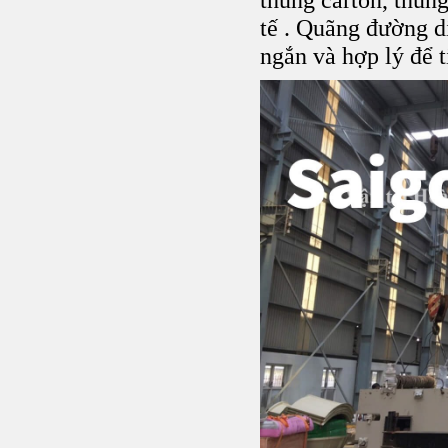
tế . Quãng đường d
ngắn và hợp lý để t