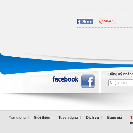
Đăng ký nhận 
Trang chủ
Giới thiệu
Tuyển dụng
Dịch vụ
Bảng giá
T
m