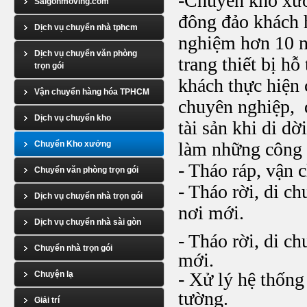
-Chuyển kho xư
Saigonmoving.com
đông đảo khách h
Dịch vụ chuyển nhà tphcm
nghiệm hơn 10 n
Dịch vụ chuyển văn phòng
trang thiết bị hỗ
trọn gói
khách thực hiện 
Vận chuyển hàng hóa TPHCM
chuyên nghiệp, 
Dịch vụ chuyển kho
tài sản khi di d
làm những công 
Chuyển Kho xưởng
- Tháo ráp, vận 
Chuyển văn phòng trọn gói
- Tháo rời, di c
Dịch vụ chuyển nhà trọn gói
nơi mới.
Dịch vụ chuyển nhà sài gòn
- Tháo rời, di c
Chuyển nhà trọn gói
mới.
- Xử lý hệ thống
Chuyện lạ
tường.
Giải trí