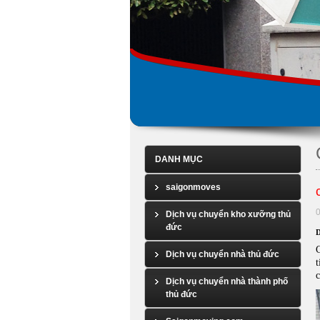
DANH MỤC
saigonmoves
0
Dịch vụ chuyển kho xưỡng thủ
đức
D
Dịch vụ chuyển nhà thủ đức
t
Dịch vụ chuyển nhà thành phố
thủ đức