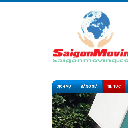
DỊCH VỤ
BẢNG GIÁ
TIN TỨC