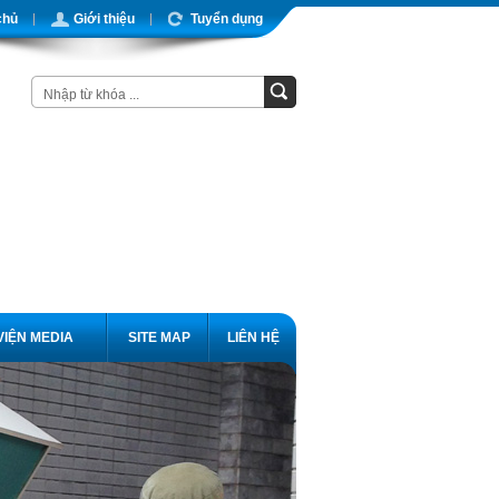
chủ
Giới thiệu
Tuyển dụng
VIỆN MEDIA
SITE MAP
LIÊN HỆ