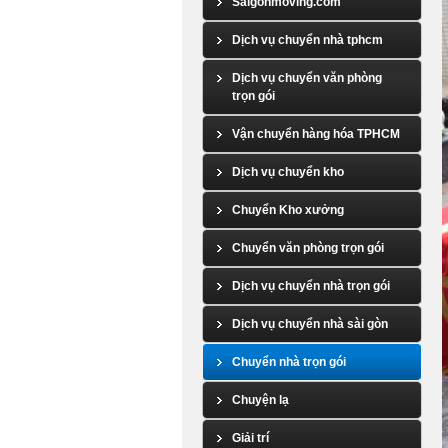
Saigonmoving.com
Dịch vụ chuyển nhà tphcm
Dịch vụ chuyển văn phòng
trọn gói
Vận chuyển hàng hóa TPHCM
Dịch vụ chuyển kho
Chuyển Kho xưởng
Chuyển văn phòng trọn gói
Dịch vụ chuyển nhà trọn gói
Dịch vụ chuyển nhà sài gòn
Chuyển nhà trọn gói
Chuyện lạ
Giải trí