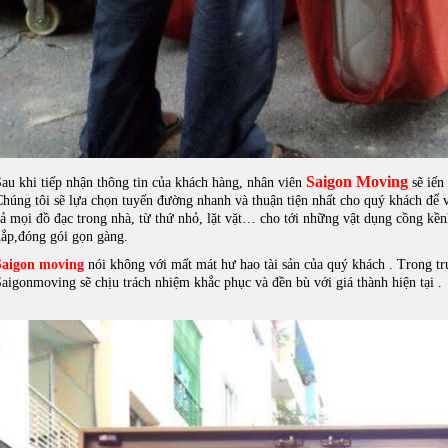
Saigon Moving
au khi tiếp nhận thông tin của khách hàng, nhân viên
sẽ iến 
húng tôi sẽ lựa chọn tuyến đường nhanh và thuận tiện nhất cho quý khách để 
ả mọi đồ đạc trong nhà, từ thứ nhỏ, lặt vặt… cho tới những vật dụng cồng kền
nắp,đóng gói gọn gàng.
Saigon moving
nói không với mất mát hư hao tài sản của quý khách . Trong tr
aigonmoving sẽ chịu trách nhiệm khắc phục và đền bù với giá thành hiện tại .