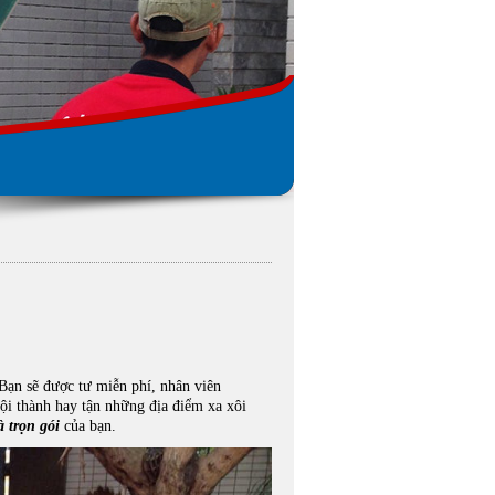
Bạn sẽ được tư miễn phí, nhân viên
nội thành hay tận những địa điểm xa xôi
 trọn gói
của bạn.