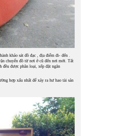
hành khảo sát đồ đạc , địa điểm đi- đến .
vận chuyển đồ từ nơi ở cũ đến nơi mới. Tất
h đều được phân loại, xếp đặt ngăn
ường hợp xấu nhất để xảy ra hư hao tài sản