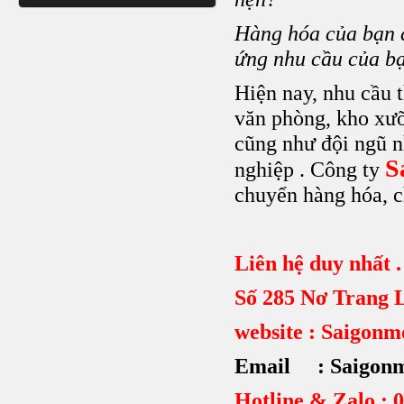
Hàng hóa của bạn c
ứng nhu cầu của bạ
Hiện nay, nhu cầu 
văn phòng, kho xưỡn
cũng như đội ngũ nh
S
nghiệp . Công ty
chuyển hàng hóa, c
Liên hệ duy nhất .
Số 285 Nơ Trang 
website : Saigon
Email : Saigon
Hotline & Zalo : 