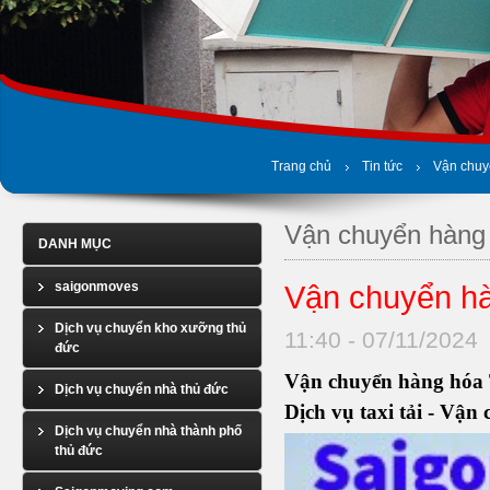
Trang chủ
Tin tức
Vận chu
Vận chuyển hàn
DANH MỤC
saigonmoves
Vận chuyển h
Dịch vụ chuyển kho xưỡng thủ
11:40 - 07/11/2024
đức
Vận chuyển hàng hó
Dịch vụ chuyển nhà thủ đức
Dịch vụ taxi tải - V
Dịch vụ chuyển nhà thành phố
thủ đức