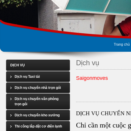
Trang chủ
Dịch vụ
DỊCH VỤ
Dịch vụ Taxi tải
Saigonmoves
Dịch vụ chuyển nhà trọn gói
Dịch vụ chuyển văn phòng
trọn gói
DỊCH VỤ CHUYỂN 
Dịch vụ chuyển kho xưởng
Chỉ cần một cuộc g
Thi công lắp đặt cơ điện lạnh