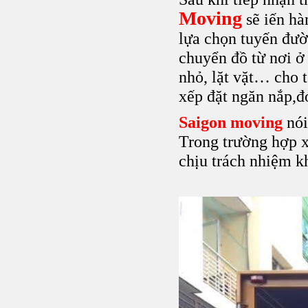
Moving
sẽ iến hà
lựa chọn tuyến đườ
chuyển đồ từ nơi ở 
nhỏ, lặt vặt… cho 
xếp đặt ngăn nắp,đ
Saigon moving
nói
Trong trường hợp x
chịu trách nhiệm kh