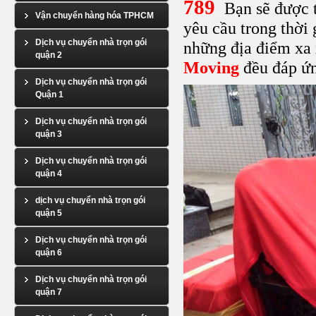
789
Bạn sẽ được t
Vận chuyển hàng hóa TPHCM
yêu cầu trong thời
Dịch vụ chuyển nhà trọn gói
những địa điểm xa 
quận 2
Moving
đều đáp ứ
Dịch vụ chuyển nhà trọn gói
Quận 1
Dịch vụ chuyển nhà trọn gói
quận 3
Dịch vụ chuyển nhà trọn gói
quận 4
dịch vụ chuyển nhà trọn gói
quận 5
Dịch vụ chuyển nhà trọn gói
quận 6
Dịch vụ chuyển nhà trọn gói
quận 7