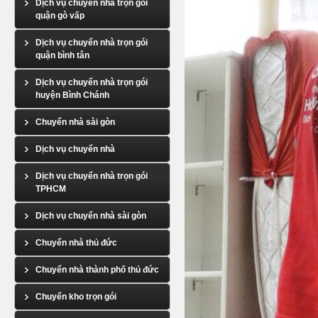
Dịch vụ chuyển nhà trọn gói
quận gò vấp
Dịch vụ chuyển nhà trọn gói
quận bình tân
Dịch vụ chuyển nhà trọn gói
huyện Bình Chánh
Chuyển nhà sài gòn
Dịch vụ chuyển nhà
Dịch vụ chuyển nhà trọn gói
TPHCM
Dịch vụ chuyển nhà sài gòn
Chuyển nhà thủ đức
Chuyển nhà thành phố thủ đức
Chuyển kho trọn gói